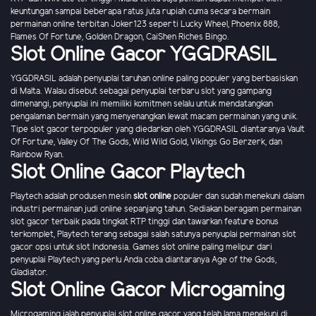
keuntungan sampai beberapa ratus juta rupiah cuma secara bermain
permainan online terbitan Joker123 seperti Lucky Wheel, Phoenix 888,
Flames Of Fortune, Golden Dragon, CaiShen Riches Bingo.
Slot Online Gacor YGGDRASIL
YGGDRASIL adalah penyuplai taruhan online paling populer yang berbasiskan
di Malta. Walau disebut sebagai penyuplai terbaru slot yang gampang
dimenangi, penyuplai ini memiliki komitmen selalu untuk mendatangkan
pengalaman bermain yang menyenangkan lewat macam permainan yang unik.
Tipe slot gacor terpopuler yang diedarkan oleh YGGDRASIL diantaranya Vault
Of Fortune, Valley Of The Gods, Wild Wild Gold, Vikings Go Berzerk, dan
Rainbow Ryan.
Slot Online Gacor Playtech
Playtech adalah produsen mesin
slot online
populer dan sudah menekuni dalam
industri permainan judi online sepanjang tahun. Sediakan beragam permainan
slot gacor terbaik pada tingkat RTP tinggi dan tawarkan feature bonus
terkomplet, Playtech terang sebagai salah satunya penyuplai permainan slot
gacor opsi untuk slot Indonesia. Games slot online paling melipur dari
penyuplai Playtech yang perlu Anda coba diantaranya Age of the Gods,
Gladiator.
Slot Online Gacor Microgaming
Microgaming ialah penyuplai slot online gacor yang telah lama menekuni di