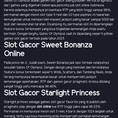
Gates Of Olympus adalah games slot gacor paling populer versus pragmatis
dari games yang digemari beberapa pencinta judi slot online Indonesia.
Karena selainnya mempunyai prosentase RTP yang lebih tinggi sampai 98%,
permainan dengan mesin slot type 5 reel dan 20 type paylines ini tawarkan
kemungkinan untuk memperoleh maxwin jackpot paling besar sampai 5000 kali
lipat dari keseluruhan taruhan. Disamping itu, permainan slot ini diperlengkapi
feature bonus terkomplet yang bisa tingkatkan kemenangan Anda waktu
bermain. Dengan begitu, Gates Of Olympus saat ini dipandang seperti pilihan
games slot gacor terbaik pada tahun 2023.
Slot Gacor Sweet Bonanza
Online
Pada posisi ke-2 , sudah pasti, Sweet Bonanza jadi opsi terbaik selanjutnya
sesudah Gates Of Olympus. Dengan design yang memikat dan tersedianya
feature bonus terkomplet seperti Wilds, Scatters, dan Tumbling Reels, Anda
terang mempunyai kesempatan besar untuk memperoleh jackpot
kemenangan spektakuler. RTP dari games gacor pragmatic ini bisa dibilang
sangat tinggi yaitu mencapai 98.46%.
Slot Gacor Starlight Princess
Starlight princes sebagai games slot gacor favorite yang di publish oleh
pragmatic play dengan
slot online
live RTP tinggi yakni capai 96.53%.
Permainan ini mempunyai mesin slot 5 reel, 4 baris dengan 1024 langkah untuk
menang, tentu saja bisa menolong anda memperoleh perkalian kemenangan