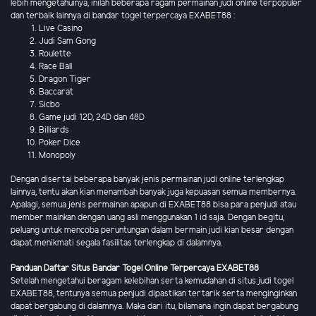
lebih mengetahuinya, inilah beberapa ragam permainan judi online terpopuler
dan terbaik lainnya di bandar togel terpercaya EXABET88 :
Live Casino
Judi Sam Gong
Roulette
Race Ball
Dragon Tiger
Baccarat
Sicbo
Game judi 12D, 24D dan 48D
Billiards
Poker Dice
Monopoly
Dengan disertai beberapa banyak jenis permainan judi online terlengkap
lainnya, tentu akan kian menambah banyak juga kepuasan semua membernya.
Apalagi, semua jenis permainan apapun di EXABET88 bisa para penjudi atau
member mainkan dengan uang asli menggunakan 1 id saja. Dengan begitu,
peluang untuk mencoba peruntungan dalam bermain judi kian besar dengan
dapat menikmati segala fasilitas terlengkap di dalamnya.
Panduan Daftar Situs Bandar Togel Online Terpercaya EXABET88
Setelah mengetahui beragam kelebihan serta kemudahan di situs judi togel
EXABET88, tentunya semua penjudi dipastikan tertarik serta menginginkan
dapat bergabung di dalamnya. Maka dari itu, bilamana ingin dapat bergabung