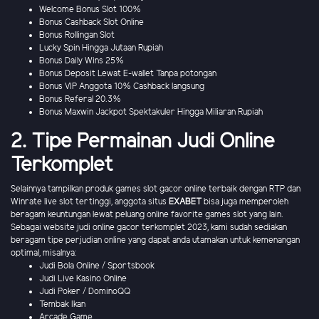
Welcome Bonus Slot 100%
Bonus Cashback Slot Online
Bonus Rollingan Slot
Lucky Spin Hingga Jutaan Rupiah
Bonus Daily Wins 25%
Bonus Deposit Lewat E-wallet Tanpa potongan
Bonus VIP Anggota 10% Cashback langsung
Bonus Referal 20.3%
Bonus Maxwin Jackpot Spektakuler Hingga Miliaran Rupiah
2. Tipe Permainan Judi Online
Terkomplet
Selainnya tampilkan produk games slot gacor online terbaik dengan RTP dan
Winrate live slot tertinggi, anggota situs
EXABET
bisa juga memperoleh
beragam keuntungan lewat peluang online favorite games slot yang lain.
Sebagai website judi online gacor terkomplet 2023, kami sudah sediakan
beragam tipe perjudian online yang dapat anda utamakan untuk kemenangan
optimal, misalnya:
Judi Bola Online / Sportsbook
Judi Live Kasino Online
Judi Poker / DominoQQ
Tembak Ikan
Arcade Game