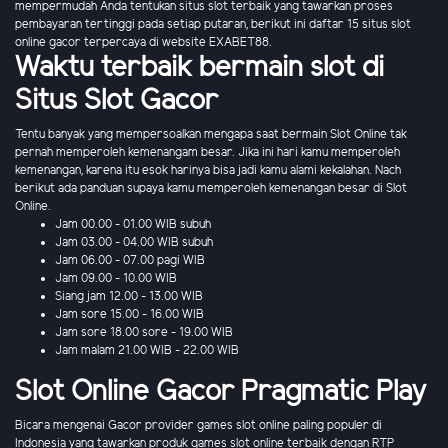
mempermudah Anda tentukan situs slot terbaik yang tawarkan proses
pembayaran tertinggi pada setiap putaran, berikut ini daftar 15 situs slot
online gacor terpercaya di website EXABET88.
Waktu terbaik bermain slot di
Situs Slot Gacor
Tentu banyak yang mempersoalkan mengapa saat bermain Slot Online tak
pernah memperoleh kemenangam besar. Jika ini hari kamu memperoleh
kemenangan, karena itu esok harinya bisa jadi kamu alami kekalahan. Nach
berikut ada panduan supaya kamu memperoleh kemenangan besar di Slot
Online.
Jam 00.00 - 01.00 WIB subuh
Jam 03.00 - 04.00 WIB subuh
Jam 06.00 - 07.00 pagi WIB
Jam 09.00 - 10.00 WIB
Siang jam 12.00 - 13.00 WIB
Jam sore 15.00 - 16.00 WIB
Jam sore 18.00 sore - 19.00 WIB
Jam malam 21.00 WIB - 22.00 WIB
Slot Online Gacor Pragmatic Play
Bicara mengenai Gacor provider games slot online paling populer di
Indonesia yang tawarkan produk games slot online terbaik dengan RTP