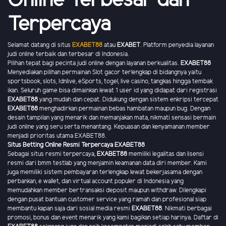
Online Terbesar dan
Terpercaya
Selamat datang di situs
EXABET88
atau
EXABET
. Platform penyedia layanan
judi online terbaik dan terbesar di Indonesia.
Pilihan tepat bagi pecinta judi online dengan layanan berkualitas.
EXABET88
Menyediakan pilihan permainan Slot gacor terlengkap di bidangnya yaitu
sportsbook, slots, Idnlive, eSports, togel, live casino, tangkas hingga tembak
ikan. Seluruh game bisa dimainkan lewat 1 user id yang didapat dari registrasi
EXABET88
yang mudah dan cepat. Didukung dengan sistem enkripsi tercepat
EXABET88
menghadirkan permainan bebas hambatan maupun bug. Dengan
desain tampilan yang menarik dan memanjakan mata, nikmati sensasi bermain
judi online yang seru serta menantang. Kepuasan dan kenyamanan member
menjadi prioritas utama EXABET88.
Situs Betting Online Resmi Terpercaya EXABET88
Sebagai situs resmi terpercaya,
EXABET88
memiliki legalitas dan lisensi
resmi dari bmm testlab yang menjamin keamanan data diri member. Kami
juga memiliki sistem pembayaran terlengkap lewat bekerjasama dengan
perbankan, e wallet, dan virtual account populer di Indonesia yang
memudahkan member bertransaksi deposit maupun withdraw. Dilengkapi
dengan pusat bantuan customer service yang ramah dan profesional siap
membantu kapan saja dari sosial media resmi
EXABET88
. Nikmati berbagai
promosi, bonus dan event menarik yang kami bagikan setiap harinya. Daftar di