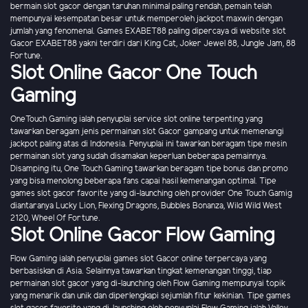
bermain slot gacor dengan taruhan minimal paling rendah, pemain telah
mempunyai kesempatan besar untuk memperoleh jackpot maxwin dengan
jumlah yang fenomenal. Games EXABET88 paling dipercaya di website slot
Gacor EXABET88 yakni terdiri dari King Cat, Joker Jewel 88, Jungle Jam, 88
Fortune.
Slot Online Gacor One Touch
Gaming
OneTouch Gaming ialah penyuplai service slot online terpenting yang
tawarkan beragam jenis permainan slot Gacor gampang untuk memenangi
jackpot paling atas di Indonesia. Penyuplai ini tawarkan beragam tipe mesin
permainan slot yang sudah disamakan keperluan beberapa pemainnya.
Disamping itu, One Touch Gaming tawarkan beragam tipe bonus dan promo
yang bisa menolong beberapa fans capai hasil kemenangan optimal. Tipe
games slot gacor favorite yang di-launching oleh provider One Touch Gamig
diantaranya Lucky Lion, Flexing Dragons, Bubbles Bonanza, Wild Wild West
2120, Wheel Of Fortune.
Slot Online Gacor Flow Gaming
Flow Gaming ialah penyuplai games slot Gacor online terpercaya yang
berbasiskan di Asia. Selainnya tawarkan tingkat kemenangan tinggi, tiap
permainan slot gacor yang di-launching oleh Flow Gaming mempunyai topik
yang menarik dan unik dan diperlengkapi sejumlah fitur kekinian. Tipe games