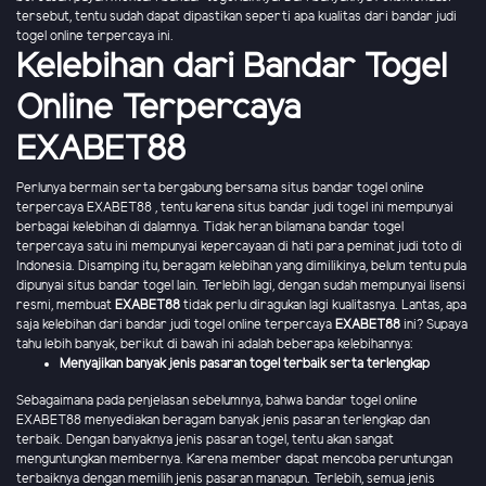
tersebut, tentu sudah dapat dipastikan seperti apa kualitas dari bandar judi
togel online terpercaya ini.
Kelebihan dari Bandar Togel
Online Terpercaya
EXABET88
Perlunya bermain serta bergabung bersama situs bandar togel online
terpercaya EXABET88 , tentu karena situs bandar judi togel ini mempunyai
berbagai kelebihan di dalamnya. Tidak heran bilamana bandar togel
terpercaya satu ini mempunyai kepercayaan di hati para peminat judi toto di
Indonesia. Disamping itu, beragam kelebihan yang dimilikinya, belum tentu pula
dipunyai situs bandar togel lain. Terlebih lagi, dengan sudah mempunyai lisensi
resmi, membuat
EXABET88
tidak perlu diragukan lagi kualitasnya. Lantas, apa
saja kelebihan dari bandar judi togel online terpercaya
EXABET88
ini? Supaya
tahu lebih banyak, berikut di bawah ini adalah beberapa kelebihannya:
Menyajikan banyak jenis pasaran togel terbaik serta terlengkap
Sebagaimana pada penjelasan sebelumnya, bahwa bandar togel online
EXABET88 menyediakan beragam banyak jenis pasaran terlengkap dan
terbaik. Dengan banyaknya jenis pasaran togel, tentu akan sangat
menguntungkan membernya. Karena member dapat mencoba peruntungan
terbaiknya dengan memilih jenis pasaran manapun. Terlebih, semua jenis