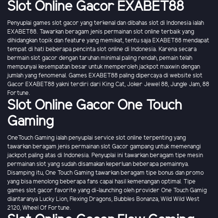
Slot Online Gacor EXABET88
Penyuplai games slot gacor yang terkenal dan dibahas slot di Indonesia ialah
EXABET88. Tawarkan beragam jenis permainan slot online terbaik yang
dihidangkan topik dan feature yang memikat, tentu saja EXABET88 mendapat
tempat di hati beberapa pencinta slot online di Indonesia. Karena secara
bermain slot gacor dengan taruhan minimal paling rendah, pemain telah
mempunyai kesempatan besar untuk memperoleh jackpot maxwin dengan
jumlah yang fenomenal. Games EXABET88 paling dipercaya di website slot
Gacor EXABET88 yakni terdiri dari King Cat, Joker Jewel 88, Jungle Jam, 88
Fortune.
Slot Online Gacor One Touch
Gaming
OneTouch Gaming ialah penyuplai service slot online terpenting yang
tawarkan beragam jenis permainan slot Gacor gampang untuk memenangi
jackpot paling atas di Indonesia. Penyuplai ini tawarkan beragam tipe mesin
permainan slot yang sudah disamakan keperluan beberapa pemainnya.
Disamping itu, One Touch Gaming tawarkan beragam tipe bonus dan promo
yang bisa menolong beberapa fans capai hasil kemenangan optimal. Tipe
games slot gacor favorite yang di-launching oleh provider One Touch Gamig
diantaranya Lucky Lion, Flexing Dragons, Bubbles Bonanza, Wild Wild West
2120, Wheel Of Fortune.