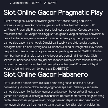
Jam malam 21.00 WIB - 22.00 WIB
Slot Online Gacor Pragmatic Play
Bicara mengenai Gacor provider games slot online paling populer di
Indonesia yang tawarkan produk games slot online terbaik dengan RTP
tertinggi, Pragmatic Play sudah pasti jadi juara pertama. Karena selainnya
tawarkan rate RTP yang lebih tinggi setiap games yang di rilisnya, provider ini
tawarkan beragam jenis games slot online terbaik yang mempunyai macam
games slot gacor yang hebat. Dimulai dari topik yang didatangkan, sampai
beragam feature bonus yang ada. Di Indonesia sendiri, Pragmatic Play sudah
berpartner dengan website judi online terpenting seperti EXABET88untuk
memberi permainan slot terbaik ke beberapa pemain di Indonesia. Oleh
karena itu beberapa pencinta judi slot indonesia bisa secara mudah temukan
produk games slot gacor terbaik yang di-launching oleh Pragmatic Play di
website judi online resmi terpercaya EXABET887.
Slot Online Gacor Habanero
Slot Habanero adalah penyuplai slot online yang sudah bekerja di pasar
permainan judi online global sepanjang beberapa saat. Selainnya sediakan
games slot gacor terbaik dengan prosentase pembayaran tertinggi, tiap
games slot yang di-launching oleh habanero populer mempunyai diagram yang
cantik dan animasi yang memikat, hingga pemain dapat rasakan pengalaman
menggembirakan dari games slot yang tidak terlewatkan dari provider ini.