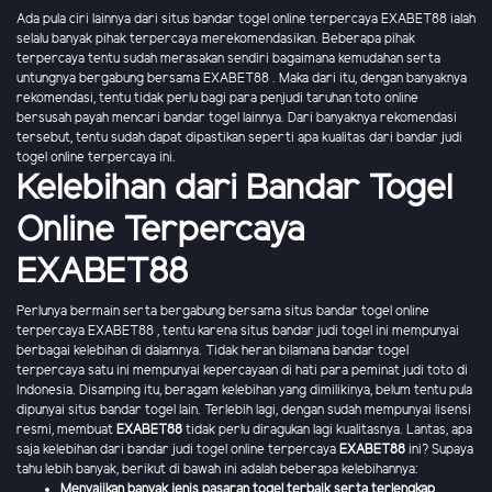
Ada pula ciri lainnya dari situs bandar togel online terpercaya EXABET88 ialah
selalu banyak pihak terpercaya merekomendasikan. Beberapa pihak
terpercaya tentu sudah merasakan sendiri bagaimana kemudahan serta
untungnya bergabung bersama EXABET88 . Maka dari itu, dengan banyaknya
rekomendasi, tentu tidak perlu bagi para penjudi taruhan toto online
bersusah payah mencari bandar togel lainnya. Dari banyaknya rekomendasi
tersebut, tentu sudah dapat dipastikan seperti apa kualitas dari bandar judi
togel online terpercaya ini.
Kelebihan dari Bandar Togel
Online Terpercaya
EXABET88
Perlunya bermain serta bergabung bersama situs bandar togel online
terpercaya EXABET88 , tentu karena situs bandar judi togel ini mempunyai
berbagai kelebihan di dalamnya. Tidak heran bilamana bandar togel
terpercaya satu ini mempunyai kepercayaan di hati para peminat judi toto di
Indonesia. Disamping itu, beragam kelebihan yang dimilikinya, belum tentu pula
dipunyai situs bandar togel lain. Terlebih lagi, dengan sudah mempunyai lisensi
resmi, membuat
EXABET88
tidak perlu diragukan lagi kualitasnya. Lantas, apa
saja kelebihan dari bandar judi togel online terpercaya
EXABET88
ini? Supaya
tahu lebih banyak, berikut di bawah ini adalah beberapa kelebihannya:
Menyajikan banyak jenis pasaran togel terbaik serta terlengkap