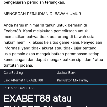
pengeluaran perjudian terjangkau.
MENCEGAH PERJUDIAN DI BAWAH UMUR
Anda harus minimal 18 tahun untuk bermain di
Exabet88. Kami melakukan pemeriksaan untuk
memastikan bahwa tidak ada orang di bawah usia
hukum memiliki akses ke situs game kami. Penyediaan
informasi yang tidak akurat atau tidak jujur tentang
usia pemain akan mengakibatkan perampasan setiap
kemenangan dan dapat mengakibatkan sipil dan / atau
tuntutan pidana.
Cara Betting
Jadwal Bank
Link Alternatif EXABET88
Kalkulator Mix Parlay
RTP Slot EXABET88
EXABET88 atau