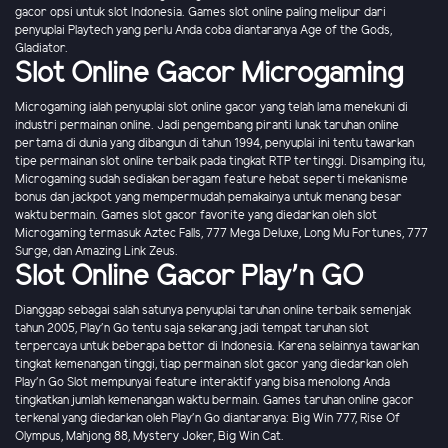
gacor opsi untuk slot Indonesia. Games slot online paling melipur dari
penyuplai Playtech yang perlu Anda coba diantaranya Age of the Gods,
Gladiator.
Slot Online Gacor Microgaming
Microgaming ialah penyuplai slot online gacor yang telah lama menekuni di
industri permainan online. Jadi pengembang piranti lunak taruhan online
pertama di dunia yang dibangun di tahun 1994, penyuplai ini tentu tawarkan
tipe permainan slot online terbaik pada tingkat RTP tertinggi. Disamping itu,
Microgaming sudah sediakan beragam feature hebat seperti mekanisme
bonus dan jackpot yang mempermudah pemakainya untuk menang besar
waktu bermain. Games slot gacor favorite yang diedarkan oleh slot
Microgaming termasuk Aztec Falls, 777 Mega Deluxe, Long Mu Fortunes, 777
Surge, dan Amazing Link Zeus.
Slot Online Gacor Play'n GO
Dianggap sebagai salah satunya penyuplai taruhan online terbaik semenjak
tahun 2005, Play'n Go tentu saja sekarang jadi tempat taruhan slot
terpercaya untuk beberapa bettor di Indonesia. Karena selainnya tawarkan
tingkat kemenangan tinggi, tiap permainan slot gacor yang diedarkan oleh
Play'n Go Slot mempunyai feature interaktif yang bisa menolong Anda
tingkatkan jumlah kemenangan waktu bermain. Games taruhan online gacor
terkenal yang diedarkan oleh Play'n Go diantaranya: Big Win 777, Rise Of
Olympus, Mahjong 88, Mystery Joker, Big Win Cat.