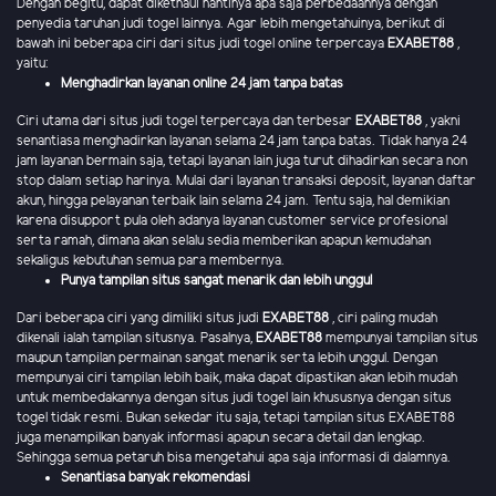
Dengan begitu, dapat dikethaui nantinya apa saja perbedaannya dengan
penyedia taruhan judi togel lainnya. Agar lebih mengetahuinya, berikut di
bawah ini beberapa ciri dari situs judi togel online terpercaya
EXABET88
,
yaitu:
Menghadirkan layanan online 24 jam tanpa batas
Ciri utama dari situs judi togel terpercaya dan terbesar
EXABET88
, yakni
senantiasa menghadirkan layanan selama 24 jam tanpa batas. Tidak hanya 24
jam layanan bermain saja, tetapi layanan lain juga turut dihadirkan secara non
stop dalam setiap harinya. Mulai dari layanan transaksi deposit, layanan daftar
akun, hingga pelayanan terbaik lain selama 24 jam. Tentu saja, hal demikian
karena disupport pula oleh adanya layanan customer service profesional
serta ramah, dimana akan selalu sedia memberikan apapun kemudahan
sekaligus kebutuhan semua para membernya.
Punya tampilan situs sangat menarik dan lebih unggul
Dari beberapa ciri yang dimiliki situs judi
EXABET88
, ciri paling mudah
dikenali ialah tampilan situsnya. Pasalnya,
EXABET88
mempunyai tampilan situs
maupun tampilan permainan sangat menarik serta lebih unggul. Dengan
mempunyai ciri tampilan lebih baik, maka dapat dipastikan akan lebih mudah
untuk membedakannya dengan situs judi togel lain khususnya dengan situs
togel tidak resmi. Bukan sekedar itu saja, tetapi tampilan situs EXABET88
juga menampilkan banyak informasi apapun secara detail dan lengkap.
Sehingga semua petaruh bisa mengetahui apa saja informasi di dalamnya.
Senantiasa banyak rekomendasi