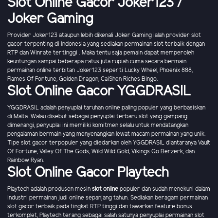
Slot Online Gacor Joker123 /
Joker Gaming
Provider Joker123 ataupun lebih dikenali Joker Gaming ialah provider slot
gacor terpenting di Indonesia yang sediakan permainan slot terbaik dengan
RTP dan Winrate tertinggi . Maka tentu saja pemain dapat memperoleh
keuntungan sampai beberapa ratus juta rupiah cuma secara bermain
permainan online terbitan Joker123 seperti Lucky Wheel, Phoenix 888,
Flames Of Fortune, Golden Dragon, CaiShen Riches Bingo.
Slot Online Gacor YGGDRASIL
YGGDRASIL adalah penyuplai taruhan online paling populer yang berbasiskan
di Malta. Walau disebut sebagai penyuplai terbaru slot yang gampang
dimenangi, penyuplai ini memiliki komitmen selalu untuk mendatangkan
pengalaman bermain yang menyenangkan lewat macam permainan yang unik.
Tipe slot gacor terpopuler yang diedarkan oleh YGGDRASIL diantaranya Vault
Of Fortune, Valley Of The Gods, Wild Wild Gold, Vikings Go Berzerk, dan
Rainbow Ryan.
Slot Online Gacor Playtech
Playtech adalah produsen mesin
slot online
populer dan sudah menekuni dalam
industri permainan judi online sepanjang tahun. Sediakan beragam permainan
slot gacor terbaik pada tingkat RTP tinggi dan tawarkan feature bonus
terkomplet, Playtech terang sebagai salah satunya penyuplai permainan slot