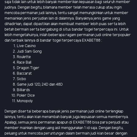
saja tidak lain untuk lebih banyak memberikan kepuasan bagi seluruh member
judinya. Dengan begitu, bilamana member telah merasa cukup atau ingin
mencoba permainan judi lainnya, tentu sangat memungkinkan untuk member
memainkan jenis perjudian lain di dalamnya. Banyaknya jenis game yang
dihadirkan, dapat dipastikan akan membuat member lebih puas serta lebih
betah bermain serta bergabung di situs bandar togel terpercaya ini. Untuk
lebih mengetahuinya, inilah beberapa ragam permainan judi online terpopuler
dan terbaik lainnya di bandar togel terpercaya EXABET88 :
Live Casino
Judi Sam Gong
Roulette
Race Ball
Dragon Tiger
Baccarat
Sicbo
Game judi 12D, 24D dan 48D
Billiards
Poker Dice
Monopoly
Dengan disertai beberapa banyak jenis permainan judi online terlengkap
lainnya, tentu akan kian menambah banyak juga kepuasan semua membernya.
Apalagi, semua jenis permainan apapun di EXABET88 bisa para penjudi atau
member mainkan dengan uang asli menggunakan 1 id saja. Dengan begitu,
peluang untuk mencoba peruntungan dalam bermain judi kian besar dengan