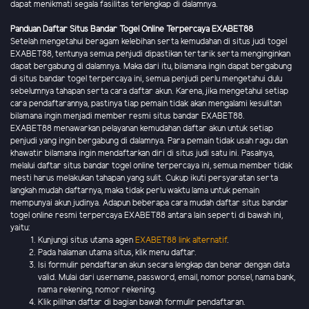
dapat menikmati segala fasilitas terlengkap di dalamnya.
Panduan Daftar Situs Bandar Togel Online Terpercaya EXABET88
Setelah mengetahui beragam kelebihan serta kemudahan di situs judi togel
EXABET88, tentunya semua penjudi dipastikan tertarik serta menginginkan
dapat bergabung di dalamnya. Maka dari itu, bilamana ingin dapat bergabung
di situs bandar togel terpercaya ini, semua penjudi perlu mengetahui dulu
sebelumnya tahapan serta cara daftar akun. Karena, jika mengetahui setiap
cara pendaftarannya, pastinya tiap pemain tidak akan mengalami kesulitan
bilamana ingin menjadi member resmi situs bandar EXABET88.
EXABET88 menawarkan pelayanan kemudahan daftar akun untuk setiap
penjudi yang ingin bergabung di dalamnya. Para pemain tidak usah ragu dan
khawatir bilamana ingin mendaftarkan diri di situs judi satu ini. Pasalnya,
melalui daftar situs bandar togel online terpercaya ini, semua member tidak
mesti harus melakukan tahapan yang sulit. Cukup ikuti persyaratan serta
langkah mudah daftarnya, maka tidak perlu waktu lama untuk pemain
mempunyai akun judinya. Adapun beberapa cara mudah daftar situs bandar
togel online resmi terpercaya EXABET88 antara lain seperti di bawah ini,
yaitu:
Kunjungi situs utama agen
EXABET88 link alternatif
.
Pada halaman utama situs, klik menu daftar.
Isi formulir pendaftaran akun secara lengkap dan benar dengan data
valid. Mulai dari username, password, email, nomor ponsel, nama bank,
nama rekening, nomor rekening.
Klik pilihan daftar di bagian bawah formulir pendaftaran.