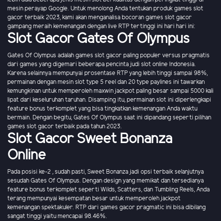
mesin perayap Google. Untuk menolong Anda tentukan produk games slot
gacor terbaik 2023, kami akan menganalisa bocoran games slot gacor
gampang meraih kemenangan dengan live RTP tertinggi ini hari hari ini:
Slot Gacor Gates Of Olympus
Gates Of Olympus adalah games slot gacor paling populer versus pragmatis
dari games yang digemari beberapa pencinta judi slot online Indonesia.
Karena selainnya mempunyai prosentase RTP yang lebih tinggi sampai 98%,
permainan dengan mesin slot type 5 reel dan 20 type paylines ini tawarkan
kemungkinan untuk memperoleh maxwin jackpot paling besar sampai 5000 kali
lipat dari keseluruhan taruhan. Disamping itu, permainan slot ini diperlengkapi
feature bonus terkomplet yang bisa tingkatkan kemenangan Anda waktu
bermain. Dengan begitu, Gates Of Olympus saat ini dipandang seperti pilihan
games slot gacor terbaik pada tahun 2023.
Slot Gacor Sweet Bonanza
Online
Pada posisi ke-2 , sudah pasti, Sweet Bonanza jadi opsi terbaik selanjutnya
sesudah Gates Of Olympus. Dengan design yang memikat dan tersedianya
feature bonus terkomplet seperti Wilds, Scatters, dan Tumbling Reels, Anda
terang mempunyai kesempatan besar untuk memperoleh jackpot
kemenangan spektakuler. RTP dari games gacor pragmatic ini bisa dibilang
sangat tinggi yaitu mencapai 98.46%.