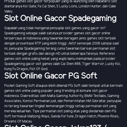
Produk games slot gacor terpopuler yang di-launching oleh Habanero Slot
diantaranya Koi Gate, Fa Cai Shen, 5 Lucky Lions, London Hunter, dan Cake
Valley.
Slot Online Gacor Spadegaming
Siapakah yang tidak mengenal penyuplai slot games yang gacor ini?
Spadegaming sebagai salah satunya provider games slot gacor online
terpercaya di Indonesia yang tawarkan beragam jenis games slot terbaik
dengan prosentase RTP yang lebih tinggi. Aktif semenjak 2008 sampai saat
ini, penyuplai Spadegaming terang cuma tawarkan barisan permainan slot
terbaik dengan grafis dan design HD untuk beberapa fansnya. Referensi
games slot online paling hebat yang wajib kamu memainkan pada provider
Spadegaming gacor slot games ialah Cai Shen 888, Tiger Warrior, Lucky Koi,
Kung Fu Dragon, Fist Of God.
Slot Online Gacor PG Soft
Pocket Gaming Soft ataupun lebih dikenali PG Soft ialah tempat untuk bermain
games slot online paling populer yang trending di komune slot gacor
indonesia. Diakreditasi oleh Malta Gaming Authority, BMM Testlabs, Gaming
Associates, Komisi Permainan judi, dan Pemerintahan HM Gibraltar, penyuplai
ini terang tawarkan tingkat kemenangan tinggi setiap permainan slot yang
mereka keluarkan. Tipe permainan slot paling atas yang diedarkan oleh PG
Soft termasuk Mahjong Ways, Ganda Fortune, Dragon Hatch, Phoenix Rises,
Dreams Of Macau.