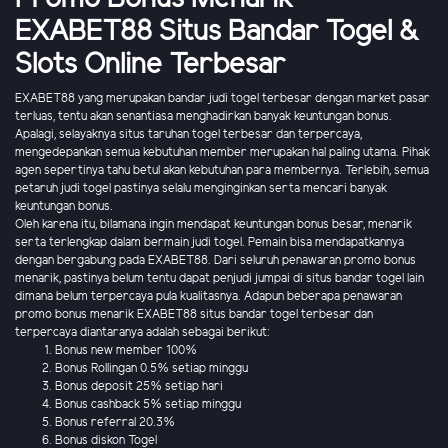
EXABET88 Situs Bandar Togel &
Slots Online Terbesar
EXABET88 yang merupakan bandar judi togel terbesar dengan market pasar
terluas, tentu akan senantiasa menghadirkan banyak keuntungan bonus.
Apalagi, selayaknya situs taruhan togel terbesar dan terpercaya,
mengedepankan semua kebutuhan member merupakan hal paling utama. Pihak
agen sepertinya tahu betul akan kebutuhan para membernya. Terlebih, semua
petaruh judi togel pastinya selalu menginginkan serta mencari banyak
keuntungan bonus.
Oleh karena itu, bilamana ingin mendapat keuntungan bonus besar, menarik
serta terlengkap dalam bermain judi togel. Pemain bisa mendapatkannya
dengan bergabung pada EXABET88. Dari seluruh penawaran promo bonus
menarik, pastinya belum tentu dapat penjudi jumpai di situs bandar togel lain
dimana belum terpercaya pula kualitasnya. Adapun beberapa penawaran
promo bonus menarik EXABET88 situs bandar togel terbesar dan
terpercaya diantaranya adalah sebagai berikut:
Bonus new member 100%
Bonus Rollingan 0.5% setiap minggu
Bonus deposit 25% setiap hari
Bonus cashback 5% setiap minggu
Bonus referral 20.3%
Bonus diskon Togel